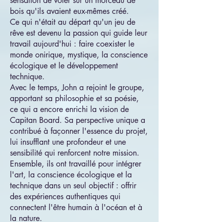
sensation de voler sur un morceau de
bois qu'ils avaient eux-mêmes créé.
Ce qui n'était au départ qu'un jeu de
rêve est devenu la passion qui guide leur
travail aujourd'hui : faire coexister le
monde onirique, mystique, la conscience
écologique et le développement
technique.
Avec le temps, John a rejoint le groupe,
apportant sa philosophie et sa poésie,
ce qui a encore enrichi la vision de
Capitan Board. Sa perspective unique a
contribué à façonner l'essence du projet,
lui insufflant une profondeur et une
sensibilité qui renforcent notre mission.
Ensemble, ils ont travaillé pour intégrer
l'art, la conscience écologique et la
technique dans un seul objectif : offrir
des expériences authentiques qui
connectent l'être humain à l'océan et à
la nature.