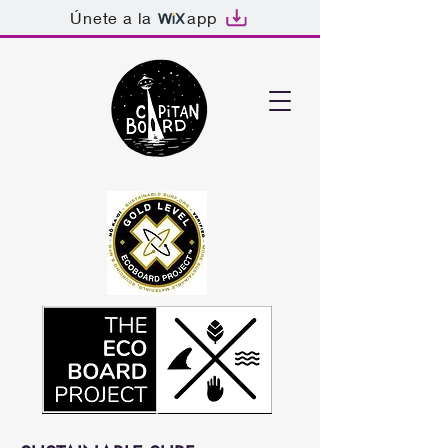
Únete a la
app